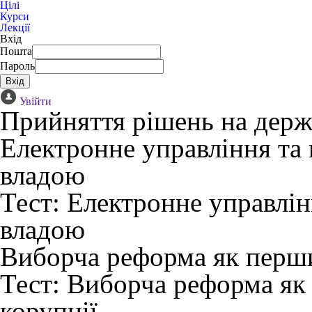
Цілі
Курси
Лекції
Вхід
Пошта
Пароль
Увійти
Прийняття рішень на держ
Електронне управління та
владою
Тест:
Електронне управлін
владою
Виборча реформа як перши
Тест:
Виборча реформа як 
корупції