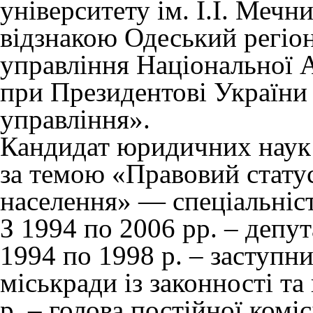
університету ім. І.І. Мечни
відзнакою Одеський регіо
управління Національної 
при Президентові України
управління».
Кандидат юридичних наук 
за темою «Правовий статус
населення» — спеціальніс
З 1994 по 2006 рр. – депут
1994 по 1998 р. – заступни
міськради із законності та
р. – голова постійної комі