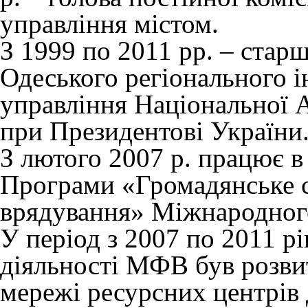
управління містом.
З 1999 по 2011 рр. – стар
Одеського регіонального 
управління Національної 
при Президентові України
З лютого 2007 р. працює в
Програми «Громадянське с
врядування» Міжнародног
У період з 2007 по 2011 р
діяльності МФВ був розвит
мережі ресурсних центрів 