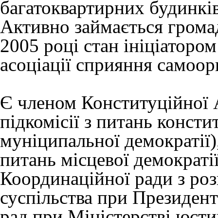
багатоквартирних будинкі
Активно займається грома
2005 році стан ініціатором
асоціації сприяння самоорг
Є членом Конституційної 
підкомісії з питань конст
муніципальної демократії)
питань місцевої демократії
Координаційної ради з ро
суспільства при Президент
рад при Міністерстві юстиц