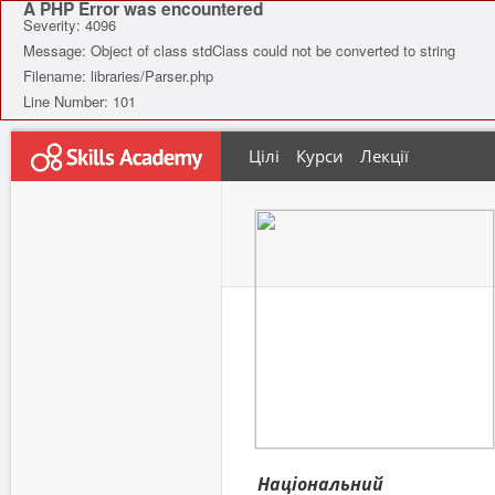
A PHP Error was encountered
Severity: 4096
Message: Object of class stdClass could not be converted to string
Filename: libraries/Parser.php
Line Number: 101
Цілі
Курси
Лекції
Національний