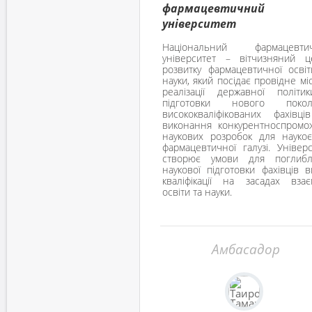
фармацевтичний
університет
Національний фармацевти
університет – вітчизняний ц
розвитку фармацевтичної освіт
науки, який посідає провідне мі
реалізації державної політи
підготовки нового покол
висококваліфікованих фахівці
виконання конкурентноспромо
наукових розробок для наукоє
фармацевтичної галузі. Універ
створює умови для поглибл
наукової підготовки фахівців 
кваліфікації на засадах взаєм
освіти та науки.
Амбасадор